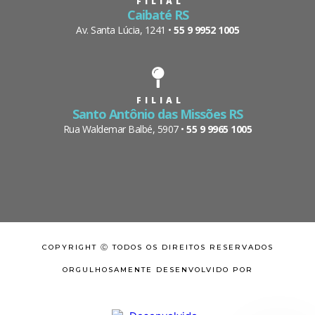
FILIAL
Caibaté RS
Av. Santa Lúcia, 1241 •
55 9 9952 1005
FILIAL
Santo Antônio das Missões RS
Rua Waldemar Balbé, 5907 •
55 9 9965 1005
COPYRIGHT Ⓒ TODOS OS DIREITOS RESERVADOS
ORGULHOSAMENTE DESENVOLVIDO POR