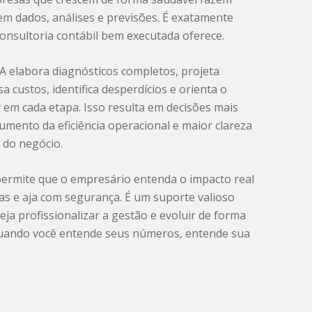
em dados, análises e previsões. É exatamente
onsultoria contábil bem executada oferece.
 elabora diagnósticos completos, projeta
sa custos, identifica desperdícios e orienta o
em cada etapa. Isso resulta em decisões mais
aumento da eficiência operacional e maior clareza
 do negócio.
permite que o empresário entenda o impacto real
as e aja com segurança. É um suporte valioso
ja profissionalizar a gestão e evoluir de forma
Quando você entende seus números, entende sua