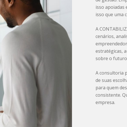
isso apoiadas 
isso que uma c
A CONTABILIZA
cenários, anali
empreendedor 
estratégicas, 
sobre o futuro
A consultoria 
de suas escolh
para quem dese
consistente. 
empresa.