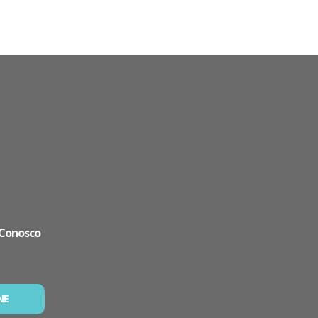
 Conosco
NE