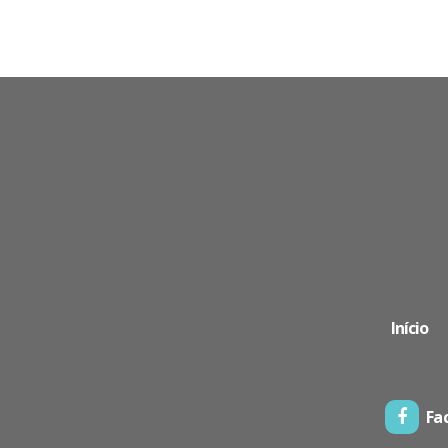
Início
Fa